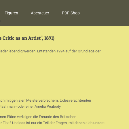
Figuren
Abenteuer
PDF-Shop
0
Critic as an Artist", 1891)
 wieder lebendig werden. Entstanden 1994 auf der Grundlage der
ch mit genialen Meisterverbrechern, todesverachtenden
Flashman - oder einer Amelia Peabody.
imen Pläne verfolgen die Freunde des Britischen
Elbe? Und das ist nur ein Teil der Fragen, mit denen sich unsere