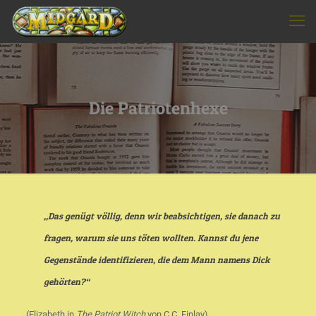
Die Patriotenhexe
„Das genügt völlig, denn wir beabsichtigen, sie danach zu
fragen, warum sie uns töten wollten. Kannst du jene
Gegenstände identifizieren, die dem Mann namens Dick
gehörten?“
(Elizabeth in
The Patriot Witch
von C.C. Finlay)