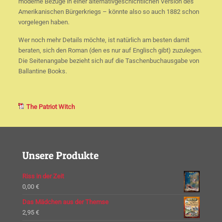
moderne Bezüge in einer alternativgeschichtlichen Version des
Amerikanischen Bürgerkriegs – könnte also so auch 1882 schon
vorgelegen haben.
Wer noch mehr Details möchte, ist natürlich am besten damit
beraten, sich den Roman (den es nur auf Englisch gibt) zuzulegen.
Die Seitenangabe bezieht sich auf die Taschenbuchausgabe von
Ballantine Books.
The Patriot Witch
Unsere Produkte
Riss in der Zeit
0,00
€
Das Mädchen aus der Themse
2,95
€