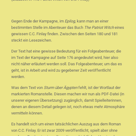
Gegen Ende der Kampagne, im
Epilog
, kann man an einer
bestimmten Stelle im Abenteuer das Buch
The Patriot Witch
eines
gewissen C.C. Finlay finden. Zwischen den Seiten 180 und 181
steckt ein Lesezeichen.
Der Text hat eine gewisse Bedeutung für ein Folgeabenteuer, die
im Text der Kampagne auf Seite 176 angedeutet wird, hier also
nicht näher erläutert werden soll. Das Folgeabenteuer, um das es
geht, ist in Arbeit und wird zu gegebener Zeit veröffentlicht
werden.
Was dem Text von
Sturm über Ägypten
fehlt, ist der Wortlaut der
markierten Romanstelle. Diesen machen wir nun als PDF-Datei (in
unserer eigenen Übersetzung) zugänglich, damit Spielleiterinnen,
denen an diesem Detail gelegen ist, noch etwas mehr Atmosphäre
vermitteln können.
Es handelt sich um einen tatsächlichen Auszug aus dem Roman
von C.C. Finlay. Er ist zwar 2009 veröffentlicht, spielt aber ohne