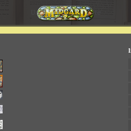
Unsere Printprodukte