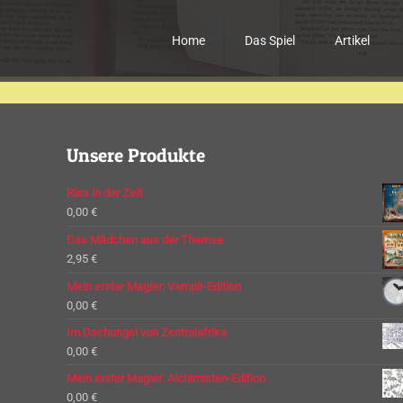
Home
Das Spiel
Artikel
Unsere Produkte
Riss in der Zeit
0,00
€
Das Mädchen aus der Themse
2,95
€
Mein erster Magier: Vampir-Edition
0,00
€
Im Dschungel von Zentralafrika
0,00
€
Mein erster Magier: Alchimisten-Edition
0,00
€