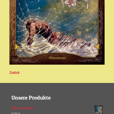
Zurück
Unsere Produkte
Riss in der Zeit
0,00
€