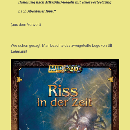
Handlung nach MIDGARD-Regeln mit einer Fortsetzung
nach Abenteuer 1880.“
(aus dem Vorwort)
Wie schon gesagt: Man beachte das zweigeteilte Logo von
Ulf
Lehmann!