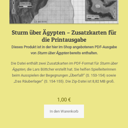
Sturm über Ägypten – Zusatzkarten für
die Printausgabe
Dieses Produkt ist in der hier im Shop angebotenen PDF-Ausgabe
von
Sturm über Ägypten
bereits enthalten.
Die Datei enthält zwei Zusatzkarten im PDF-Format für
Sturm über
Ägypten
, die Lars Böttcher erstellt hat. Sie helfen Spielleiterinnen
beim Ausspielen der Begegnungen „Überfall!“ (S. 153-154) sowie
„Das Räuberlager“ (S. 154-155). Die Zip-Datei ist 8,82 MB groß.
1,00
€
In den Warenkorb