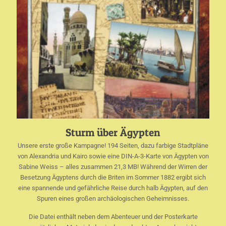
Sturm über Ägypten
Unsere erste große Kampagne! 194 Seiten, dazu farbige Stadtpläne
von Alexandria und Kairo sowie eine DIN-A-3-Karte von Ägypten von
Sabine Weiss – alles zusammen 21,3 MB! Während der Wirren der
Besetzung Ägyptens durch die Briten im Sommer 1882 ergibt sich
eine spannende und gefährliche Reise durch halb Ägypten, auf den
Spuren eines großen archäologischen Geheimnisses.
Die Datei enthält neben dem Abenteuer und der Posterkarte